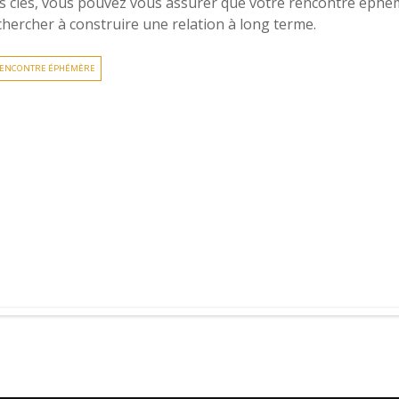
ts clés, vous pouvez vous assurer que votre rencontre éphém
 chercher à construire une relation à long terme.
ENCONTRE ÉPHÉMÈRE