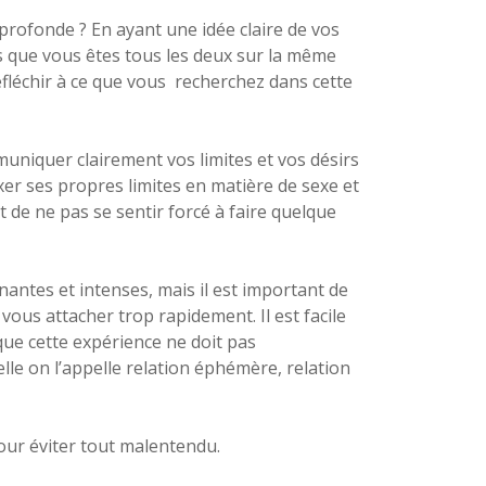
rofonde ? En ayant une idée claire de vos
s que vous êtes tous les deux sur la même
fléchir à ce que vous recherchez dans cette
niquer clairement vos limites et vos désirs
ixer ses propres limites en matière de sexe et
nt de ne pas se sentir forcé à faire quelque
ntes et intenses, mais il est important de
ous attacher trop rapidement. Il est facile
que cette expérience ne doit pas
e on l’appelle relation éphémère, relation
our éviter tout malentendu.