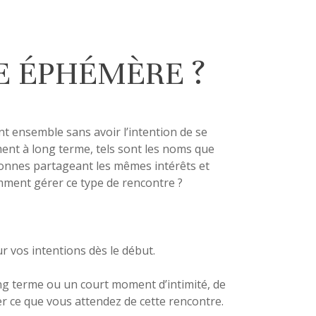
 ÉPHÉMÈRE ?
t ensemble sans avoir l’intention de se
ment à long terme, tels sont les noms que
sonnes partageant les mêmes intérêts et
omment gérer ce type de rencontre ?
r vos intentions dès le début.
g terme ou un court moment d’intimité, de
er ce que vous attendez de cette rencontre.