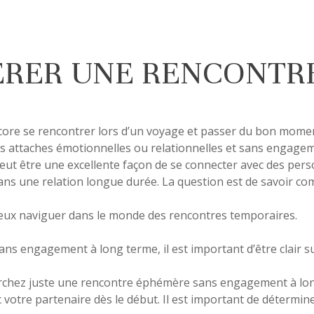
RER UNE RENCONTRE
core se rencontrer lors d’un voyage et passer du bon momen
ans attaches émotionnelles ou relationnelles et sans engage
eut être une excellente façon de se connecter avec des per
ans une relation longue durée. La question est de savoir c
mieux naviguer dans le monde des rencontres temporaires.
ns engagement à long terme, il est important d’être clair su
rchez juste une rencontre éphémère sans engagement à lon
 votre partenaire dès le début. Il est important de détermin