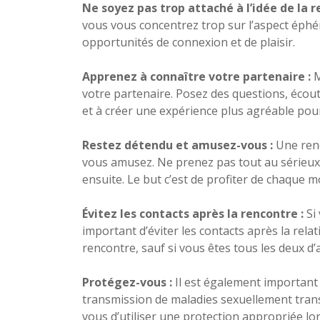
Ne soyez pas trop attaché à l’idée de la r
vous vous concentrez trop sur l’aspect éphém
opportunités de connexion et de plaisir.
Apprenez à connaître votre partenaire :
M
votre partenaire. Posez des questions, écoute
et à créer une expérience plus agréable pour
Restez détendu et amusez-vous :
Une renc
vous amusez. Ne prenez pas tout au sérieux e
ensuite. Le but c’est de profiter de chaque 
Évitez les contacts après la rencontre :
Si
important d’éviter les contacts après la rel
rencontre, sauf si vous êtes tous les deux d
Protégez-vous :
Il est également important 
transmission de maladies sexuellement trans
vous d’utiliser une protection appropriée lor