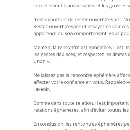
sexuellement transmissibles et les grosses
Il est important de rester ouvert d’esprit :
Restez ouvert d’esprit et essayez de voir c
apparence ou son comportement. Vous pourri
Même si la rencontre est éphémère, il est im
les gestes déplacés, et respectez les limites
« non ».
Ne laissez pas la rencontre éphémère affect
affecter votre confiance en vous. Rappelez-v
l’avenir.
Comme dans toute relation, Il est important 
relations éphémères, afin d’éviter toutes le
En conclusion, les rencontres éphémères peu