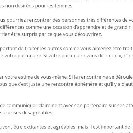
ses non désirées pour les femmes.
 Vous pourriez rencontrer des personnes très différentes de 
es différences comme une occasion d’apprendre et de grandir.
ez être surpris par ce que vous découvrirez.
portant de traiter les autres comme vous aimeriez être trai
 de votre partenaire. Si votre partenaire vous dit « non », n’
er votre estime de vous-même. Si la rencontre ne se déroule
ous que c’est juste une rencontre éphémère et qu’il y a d’a
de communiquer clairement avec son partenaire sur ses atten
s surprises désagréables.
vent être excitantes et agréables, mais il est important de