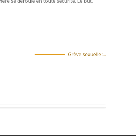
ère se déroule en toute sécurité. Le but,
Grève sexuelle :...