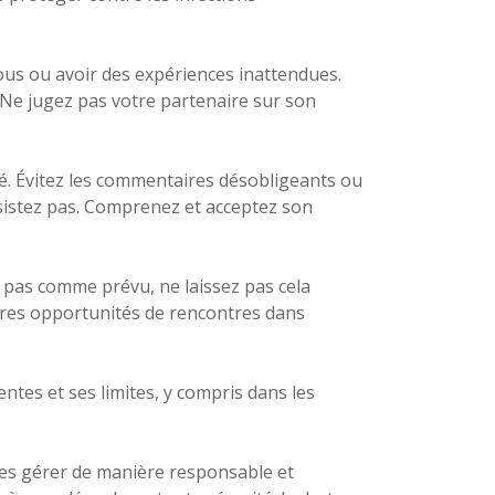
vous ou avoir des expériences inattendues.
 Ne jugez pas votre partenaire sur son
té. Évitez les commentaires désobligeants ou
insistez pas. Comprenez et acceptez son
 pas comme prévu, ne laissez pas cela
utres opportunités de rencontres dans
tes et ses limites, y compris dans les
 les gérer de manière responsable et