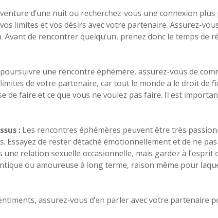
venture d’une nuit ou recherchez-vous une connexion plus p
s limites et vos désirs avec votre partenaire. Assurez-vou
. Avant de rencontrer quelqu’un, prenez donc le temps de ré
 poursuivre une rencontre éphémère, assurez-vous de commu
imites de votre partenaire, car tout le monde a le droit de f
se de faire et ce que vous ne voulez pas faire. Il est importa
ssus :
Les rencontres éphémères peuvent être très passionna
s. Essayez de rester détaché émotionnellement et de ne pas v
 une relation sexuelle occasionnelle, mais gardez à l’esprit 
ntique ou amoureuse à long terme, raison même pour laquell
ntiments, assurez-vous d’en parler avec votre partenaire p