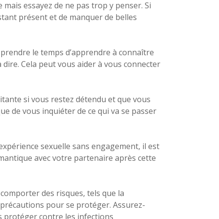
e mais essayez de ne pas trop y penser. Si
nstant présent et de manquer de belles
e prendre le temps d’apprendre à connaître
à dire. Cela peut vous aider à vous connecter
ante si vous restez détendu et que vous
ue de vous inquiéter de ce qui va se passer
expérience sexuelle sans engagement, il est
omantique avec votre partenaire après cette
comporter des risques, tels que la
 précautions pour se protéger. Assurez-
s protéger contre les infections