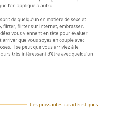
ue l’on applique à autrui.
sprit de quelqu’un en matière de sexe et
lirter, flirter sur Internet, embrasser,
es idées vous viennent en tête pour évaluer
ut arriver que vous soyez en couple avec
oses, il se peut que vous arriviez à le
jours très intéressant d’être avec quelqu’un
Ces puissantes caractéristiques...