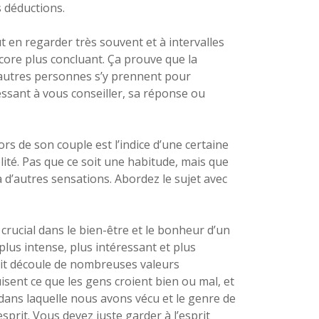
s déductions.
t en regarder très souvent et à intervalles
ncore plus concluant. Ça prouve que la
’autres personnes s’y prennent pour
essant à vous conseiller, sa réponse ou
s de son couple est l’indice d’une certaine
lité. Pas que ce soit une habitude, mais que
à d’autres sensations. Abordez le sujet avec
crucial dans le bien-être et le bonheur d’un
plus intense, plus intéressant et plus
sprit découle de nombreuses valeurs
uisent ce que les gens croient bien ou mal, et
 dans laquelle nous avons vécu et le genre de
prit. Vous devez juste garder à l’esprit