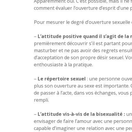
Apparemment oui. C’est possible, mais il ne 
comment évaluer l’ouverture d’esprit d’une 
Pour mesurer le degré d’ouverture sexuelle d
–
L’attitude positive quand il s’agit de la
premièrement découvrir s’il est partant pour
masturber et ne pas avoir des regrets ensuit
d’acceptation de son propre désir sexuel. Vo
enthousiaste à la pratique.
–
Le répertoire sexuel
: une personne ouver
plus son ouverture au sexe est importante. C
de passer à l’acte, dans vos échanges, vous 
rempli.
–
L’attitude vis-à-vis de la bisexualité :
un 
envisager de faire l’amour avec une personne
capable d’imaginer une relation avec une pe