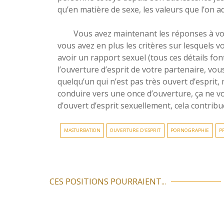
qu’en matière de sexe, les valeurs que l’on 
Vous avez maintenant les réponses à vos que
vous avez en plus les critères sur lesquels v
avoir un rapport sexuel (tous ces détails font
l’ouverture d’esprit de votre partenaire, vou
quelqu’un qui n’est pas très ouvert d’esprit, 
conduire vers une once d’ouverture, ça ne vo
d’ouvert d’esprit sexuellement, cela contrib
MASTURBATION
OUVERTURE D'ESPRIT
PORNOGRAPHIE
P
CES POSITIONS POURRAIENT...
N
a
v