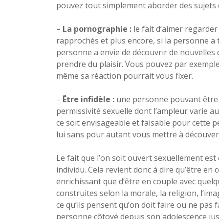
pouvez tout simplement aborder des sujets q
–
La pornographie :
le fait d’aimer regarde
rapprochés et plus encore, si la personne a 
personne a envie de découvrir de nouvelles 
prendre du plaisir. Vous pouvez par exemple 
même sa réaction pourrait vous fixer.
–
Être infidèle :
une personne pouvant être ca
permissivité sexuelle dont l’ampleur varie au
ce soit envisageable et faisable pour cette p
lui sans pour autant vous mettre à découvert
Le fait que l’on soit ouvert sexuellement est
individu. Cela revient donc à dire qu’être en
enrichissant que d’être en couple avec quelqu
construites selon la morale, la religion, l’i
ce qu’ils pensent qu’on doit faire ou ne pas 
personne côtoyé depuis son adolescence jusqu