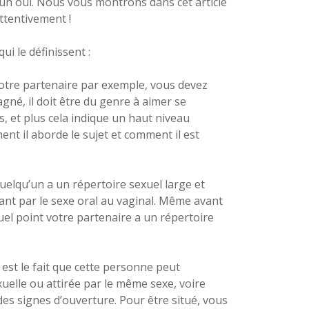
 un oui. Nous vous montrons dans cet article
ttentivement !
i le définissent :
votre partenaire par exemple, vous devez
né, il doit être du genre à aimer se
, et plus cela indique un haut niveau
nt il aborde le sujet et comment il est
uelqu’un a un répertoire sexuel large et
ant par le sexe oral au vaginal. Même avant
uel point votre partenaire a un répertoire
est le fait que cette personne peut
uelle ou attirée par le même sexe, voire
es signes d’ouverture. Pour être situé, vous