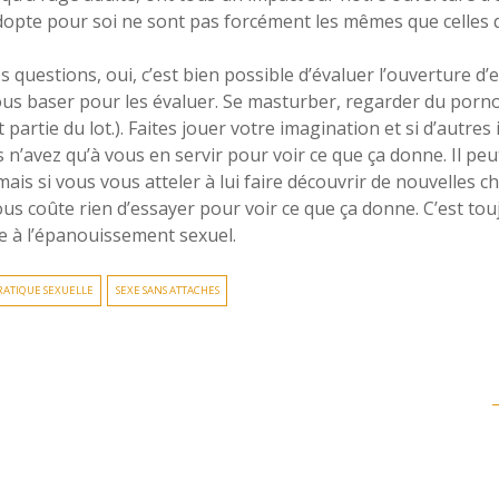
adopte pour soi ne sont pas forcément les mêmes que celles q
stions, oui, c’est bien possible d’évaluer l’ouverture d’e
ous baser pour les évaluer. Se masturber, regarder du porno, f
 partie du lot.). Faites jouer votre imagination et si d’autr
s n’avez qu’à vous en servir pour voir ce que ça donne. Il pe
mais si vous vous atteler à lui faire découvrir de nouvelles ch
us coûte rien d’essayer pour voir ce que ça donne. C’est tou
ue à l’épanouissement sexuel.
RATIQUE SEXUELLE
SEXE SANS ATTACHES