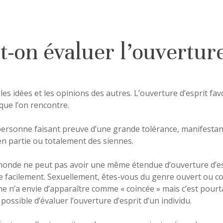
t-on évaluer l’ouverture
r les idées et les opinions des autres. L’ouverture d’esprit fav
que l’on rencontre.
 personne faisant preuve d’une grande tolérance, manifestant d
en partie ou totalement des siennes.
 monde ne peut pas avoir une même étendue d’ouverture d’esp
e facilement. Sexuellement, êtes-vous du genre ouvert ou co
 n’a envie d’apparaître comme « coincée » mais c’est pourtan
 possible d’évaluer l’ouverture d’esprit d’un individu.